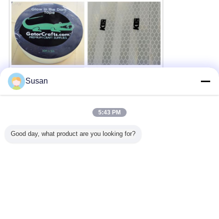
Susan
5:43 PM
R&D
Good day, what product are you looking for?
R & Dは顧客の必要性に従って調節しますか反射データを、加える
か、または減らします厚さを、調節します付着力の能力、顧客の
requesとして印刷物のロゴをプロダクトを、のような設計できま
す。
言語を変えて下さい
Japanese