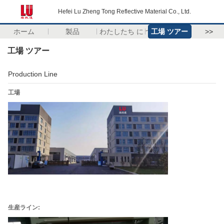
Hefei Lu Zheng Tong Reflective Material Co., Ltd.
ホーム
製品
わたしたち に つい て
工場 ツアー
>>
工場 ツアー
Production Line
工場
生産ライン: