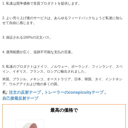
1. 私達は競争価格で良質プロダクトを提供します。
2. よい売り上げ後のサービスは、あらゆるフィードバックちょうど私達に知ら
せて自由に感じます。
3. 保証される100%の注文パス。
4. 適用範囲が広く、追跡不可能な支払の言葉。
5. 私達のプロダクトはドイツ、ノルウェー、ポーランド、フィンランド、スペ
イン、イギリス、フランス、ロシアに輸出されました、
米国、ブラジル、メキシコ、オーストラリア、日本、韓国、タイ、インドネシ
ア、ウルグアイおよび他の多くの国。
注文の反射テープ
トレーラーのconspicuityテープ
札:
,
,
自己接着反射テープ
最高の価格で