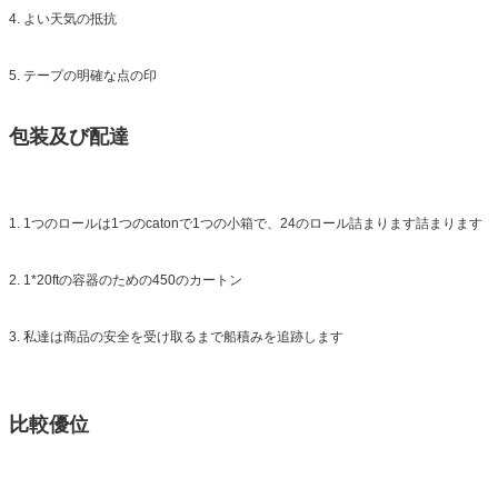
4. よい天気の抵抗
5. テープの明確な点の印
包装及び配達
1. 1つのロールは1つのcatonで1つの小箱で、24のロール詰まります詰まります
2. 1*20ftの容器のための450のカートン
3. 私達は商品の安全を受け取るまで船積みを追跡します
比較優位