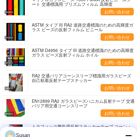
ート 交通標識用 プリズムフィルム 高輝度
お問い合わせ
ASTM タイプ III RA2 道路交通標識のための高輝度ガ
ラス ビーズの反射フィルム ビニール
お問い合わせ
ASTM D4956 タイプ III 道路交通標識のための高輝度
ガラス ビーズ反射フィルム ホイル
お問い合わせ
RA2 交通バリアコーンスリーブ標識用ガラスビーズ
自己粘着反射テープステッカー
お問い合わせ
EN12899 RA2 ガラスビーズハニカム反射テープ 交通
バリア用交通コーンスリーブ
お問い合わせ
トラフィック警告用反射ステッカーテープ コーン・
レーン・フラップ・デリネーター
Susan