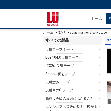
ホーム
ホーム
製品
solas marine reflective tape
so
すべての製品
反射テープ シート
Ece 104の反射テープ
点C2の反射テープ
Solasの反射テープ
反射意識テープ
反射車の印テープ
高輝度等級の反射に広がること
エンジニアの等級の反射に広がる
こと