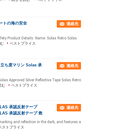
ボートの海の安全
連絡先
afety Product Details: Name: Solas Retro Solas
む
ベストプライス
立ち度マリン Solas 承
連絡先
olas Approved Silver Reflective Tape Solas Retro
読む
ベストプライス
OLAS 承認反射テープ
連絡先
OLAS 承認反射テープ 救
marking and reflection in the dark, and features a
ベストプライス