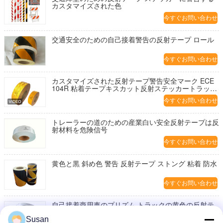
カスタマイズされた色
今すぐお問い合わせ
交通安全のための自己接着警告の反射テープ ロール
今すぐお問い合わせ
カスタマイズされた反射テープ警告安全マーク ECE
104R 粘着テープキスカット反射ステッカートラック
用
今すぐお問い合わせ
トレーラーの道のための産業白い安全反射テープは反
射材料を危険信号
今すぐお問い合わせ
黄色と黒 斜め色 警告 反射テープ ストング 粘着 防水
今すぐお問い合わせ
自己接着商用車のプリズム トラックの黄色の反射テ
ープは防水します
Susan