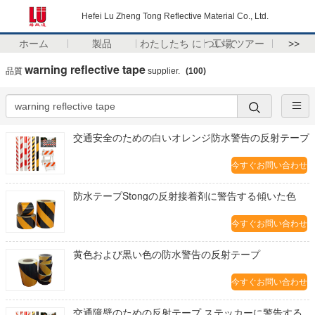
Hefei Lu Zheng Tong Reflective Material Co., Ltd.
ホーム
製品
わたしたち に つい て
工場 ツアー
>>
warning reflective tape
品質
supplier.
(100)
交通安全のための白いオレンジ防水警告の反射テープ
今すぐお問い合わせ
防水テープStongの反射接着剤に警告する傾いた色
今すぐお問い合わせ
黄色および黒い色の防水警告の反射テープ
今すぐお問い合わせ
交通障壁のための反射テープ ステッカーに警告する