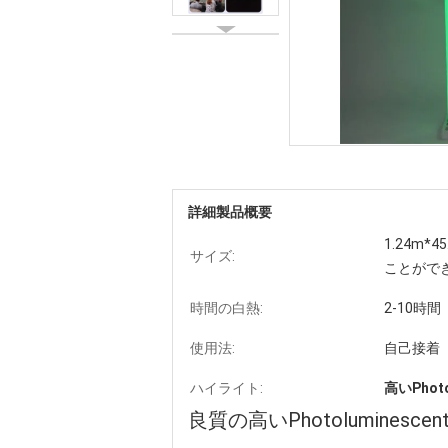
詳細製品概要
1.24m
サイズ:
ことがで
時間の白熱:
2-10時間
使用法:
自己接着
ハイライト:
高いPhot
良質の高いPhotolumine