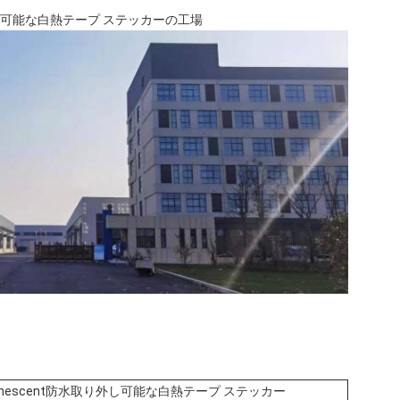
取り外し可能な白熱テープ ステッカーの工場
minescent防水取り外し可能な白熱テープ ステッカー