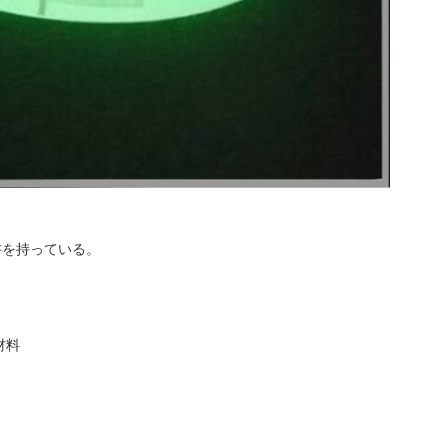
明書を持っている。
材料