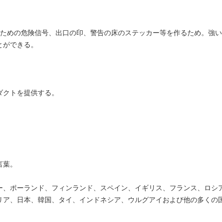
のフィルムのための危険信号、出口の印、警告の床のステッカー等を作るため。
とができる。
ロダクトを提供する。
言葉。
ェー、ポーランド、フィンランド、スペイン、イギリス、フランス、ロシ
リア、日本、韓国、タイ、インドネシア、ウルグアイおよび他の多くの