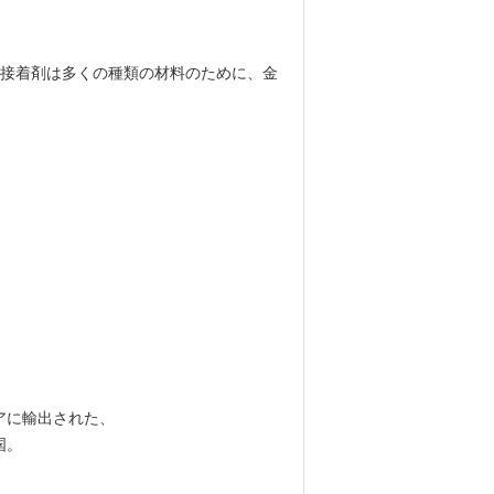
強い接着剤は多くの種類の材料のために、金
アに輸出された、
国。