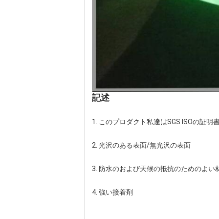
記述
1. このプロダクト私達はSGS ISOの証
2. 光沢のある表面/無光沢の表面
3. 防水のおよび天候の抵抗のためのよい
4. 強い接着剤