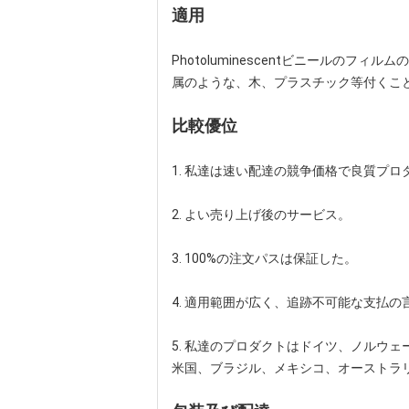
適用
Photoluminescentビニール
属のような、木、プラスチック等付くこ
比較優位
1. 私達は速い配達の競争価格で良質プ
2. よい売り上げ後のサービス。
3. 100%の注文パスは保証した。
4. 適用範囲が広く、追跡不可能な支払の
5. 私達のプロダクトはドイツ、ノルウ
米国、ブラジル、メキシコ、オーストラ