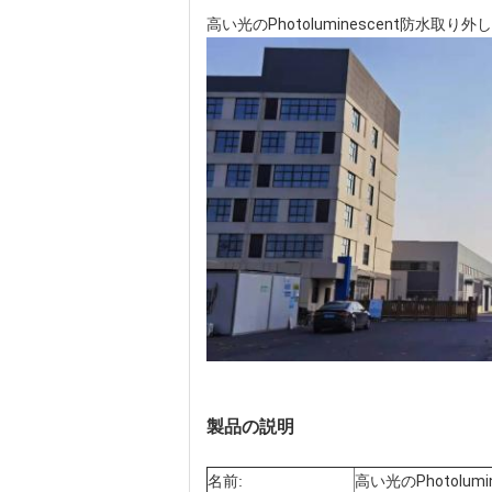
高い光のPhotoluminescent防水
製品の説明
名前:
高い光のPhotolu