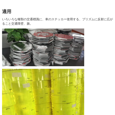
適用
いろいろな種類の交通標識
に、車のステッカー使用する、
プリズムに反射に広が
ること
交通障壁、旗。