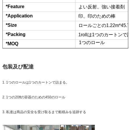
*Feature
よい反射、強い接着剤
*Application
印、印のための棒
*Size
ロールごとの1.22m*45.7
*Packing
1rollは1つのカートンで
1つのロール
*MOQ
包装及び配達
1. 1つのロールは1つのカートンで詰まる。
2. 1つの20ftの容器のための450のロール
3. 私達は商品の安全を受け取るまで船積みを追跡する