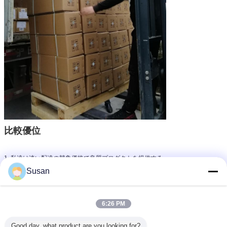
比較優位
1. 私達は速い配達の競争価格で良質プロダクトを提供する。
Susan
2. よい売り上げ後のサービス。
6:26 PM
3. 100%の注文パスは保証した。
Good day, what product are you looking for?