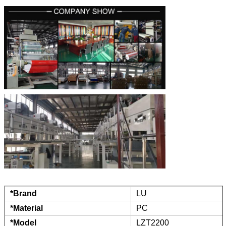
*Brand
LU
*Material
PC
*Model
LZT2200