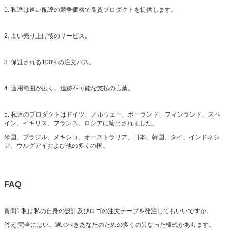
1. 私達は速い配達の競争価格で良質プロダクトを提供します。
2. よい売り上げ後のサービス。
3. 保証される100%の注文パス。
4. 適用範囲が広く、追跡不可能な支払の言葉。
5. 私達のプロダクトはドイツ、ノルウェー、ポーランド、フィンランド、スペ
イン、イギリス、フランス、ロシアに輸出されました、
米国、ブラジル、メキシコ、オーストラリア、日本、韓国、タイ、インドネシ
ア、ウルグアイおよび他の多くの国。
FAQ
質問1:私は私の自身の設計及びロゴの注文テープを発注してもいいですか。
答え:完全にはい。選ぶべきあなたのための多くの異なった様式があります。