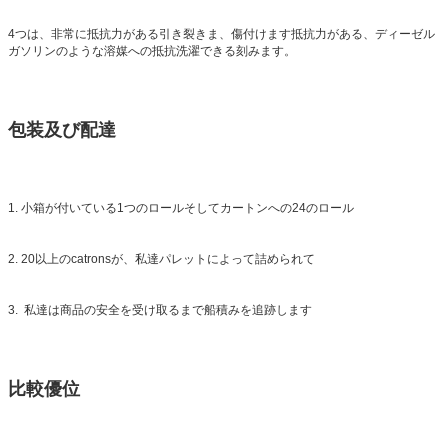
4つは、非常に抵抗力がある引き裂きま、傷付けます抵抗力がある、ディーゼル
ガソリンのような溶媒への抵抗洗濯できる刻みます。
包装及び配達
1. 小箱が付いている1つのロールそしてカートンへの24のロール
2. 20以上のcatronsが、私達パレットによって詰められて
3. 私達は商品の安全を受け取るまで船積みを追跡します
比較優位