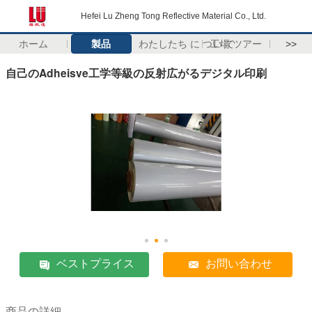
Hefei Lu Zheng Tong Reflective Material Co., Ltd.
ホーム
製品
わたしたち に つい て
工場 ツアー
>>
自己のAdheisve工学等級の反射広がるデジタル印刷
ベストプライス
お問い合わせ
商品の詳細