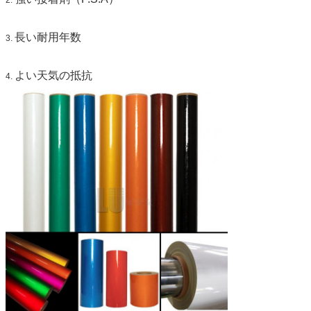
長い耐用年数
3.
よい天気の抵抗
4.