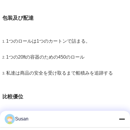
包装及び配達
1つのロールは1つのカートンで詰まる。
1.
1つの20ftの容器のための450のロール
2.
私達は商品の安全を受け取るまで船積みを追跡する
3.
比較優位
Susan
私達は速い配達の競争価格で良質プロダクトを提供する。
1.