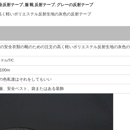
安全反射テープ
,
服 靴 反射テープ
,
グレーの反射テープ
高く軽いポリエステル反射生地の灰色の反射テープ
の安全衣類の靴のための注文の高く軽いポリエステル反射生地の灰色の
テル/T/C
*100m
の色私達はそれをしてもいい
服、安全ベスト、袋またはある装飾