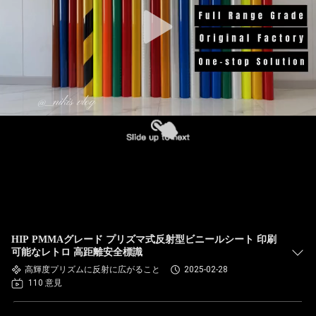
HIP PMMAグレード プリズマ式反射型ビニールシート 印刷
可能なレトロ 高距離安全標識
高輝度プリズムに反射に広がること
2025-02-28
110 意見