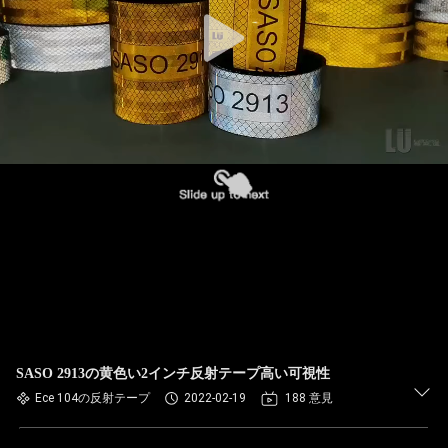
SASO 2913の黄色い2インチ反射テープ高い可視性
Ece 104の反射テープ
2022-02-19
188 意見