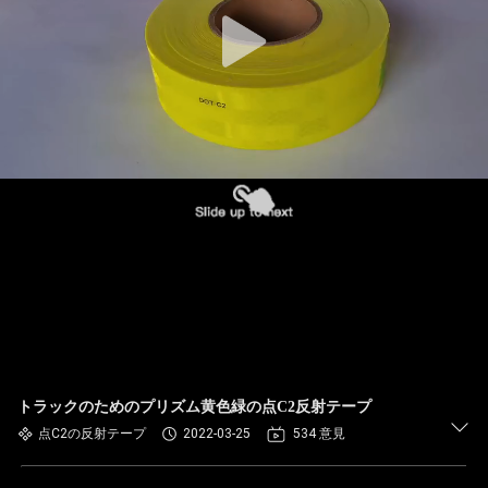
トラックのためのプリズム黄色緑の点C2反射テープ
点C2の反射テープ
2022-03-25
534 意見