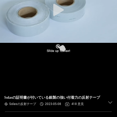
Solasの証明書が付いている銀製の強い付着力の反射テープ
Solasの反射テープ
2023-05-08
418 意見