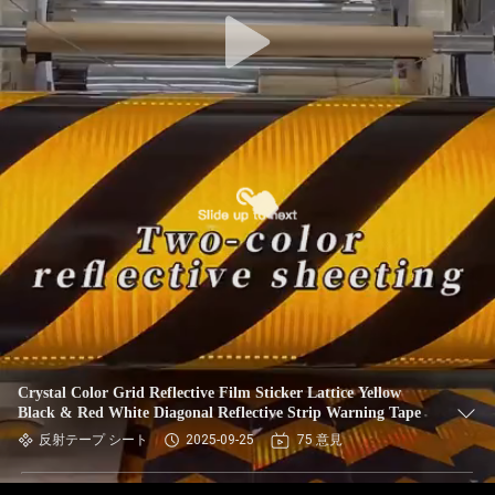
Crystal Color Grid Reflective Film Sticker Lattice Yellow
Black & Red White Diagonal Reflective Strip Warning Tape
反射テープ シート
2025-09-25
75 意見