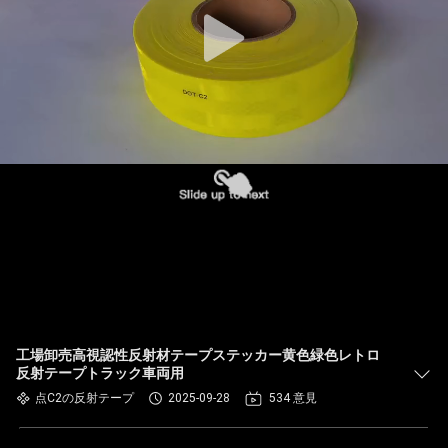
工場卸売高視認性反射材テープステッカー黄色緑色レトロ
反射テープトラック車両用
点C2の反射テープ
2025-09-28
534 意見